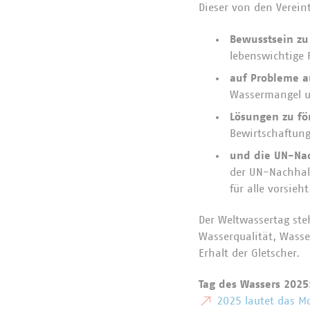
Dieser von den Verein
Bewusstsein zu
lebenswichtige 
auf Probleme 
Wassermangel u
Lösungen zu fö
Bewirtschaftung
und die UN-Nac
der UN-Nachhalt
für alle vorsieht
Der Weltwassertag ste
Wasserqualität, Wasse
Erhalt der Gletscher.
Tag des Wassers 2025:
2025 lautet das Mo