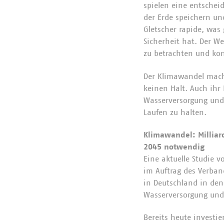
spielen eine entschei
der Erde speichern un
Gletscher rapide, was
Sicherheit hat. Der W
zu betrachten und ko
Der Klimawandel macht
keinen Halt. Auch ih
Wasserversorgung und
Laufen zu halten.
Klimawandel: Milliar
2045 notwendig
Eine aktuelle Studie 
im Auftrag des Verba
in Deutschland in den
Wasserversorgung und
Bereits heute investie