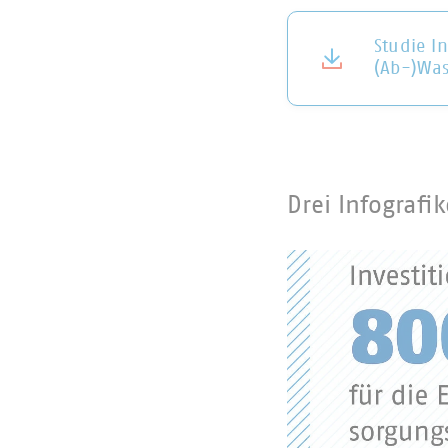
Studie In
(Ab-)Was
Drei Infografi