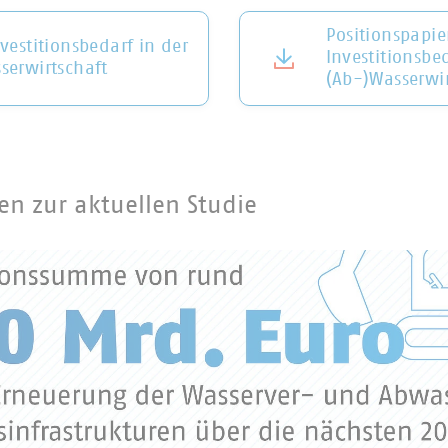
Positionspapi
vestitionsbedarf in der
Investitionsbe
serwirtschaft
(Ab-)Wasserwir
ken zur aktuellen Studie