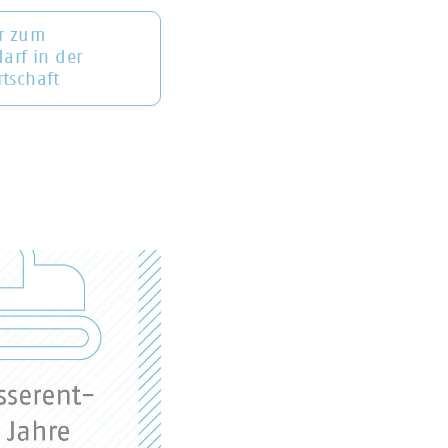
er zum
darf in der
tschaft