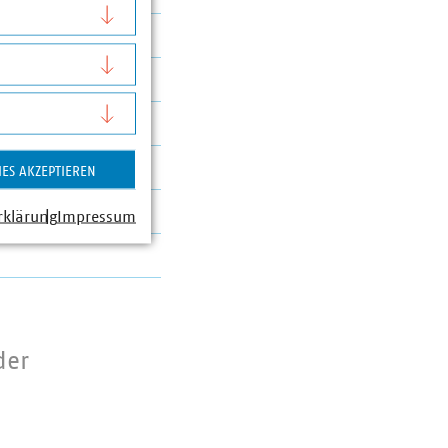
IES AKZEPTIEREN
rklärung
Impressum
der