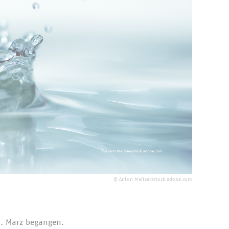
©
Anton Maltsev/stock.adobe.com
2. März begangen.